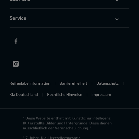
Service
Reifenlabelinformation
Barrierefreiheit
Datenschutz
Kia Deutschland
Rechtliche Hinweise
Impressum
* Diese Website enthält mit Künstlicher Intelligenz
(KI) erstellte Bilder und Hintergründe. Diese dienen
ausschließlich der Veranschaulichung. *
* 7-Jahre-Kia-Herstellergarantie