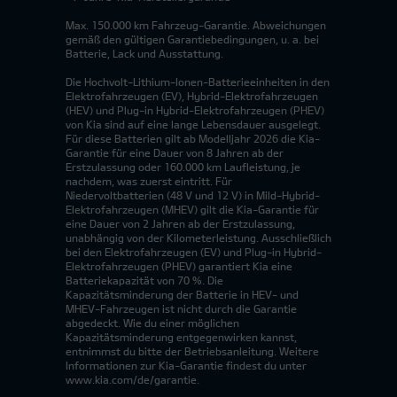
Max. 150.000 km Fahrzeug-Garantie. Abweichungen
gemäß den gültigen Garantiebedingungen, u. a. bei
Batterie, Lack und Ausstattung.
Die Hochvolt-Lithium-Ionen-Batterieeinheiten in den
Elektrofahrzeugen (EV), Hybrid-Elektrofahrzeugen
(HEV) und Plug-in Hybrid-Elektrofahrzeugen (PHEV)
von Kia sind auf eine lange Lebensdauer ausgelegt.
Für diese Batterien gilt ab Modelljahr 2026 die Kia-
Garantie für eine Dauer von 8 Jahren ab der
Erstzulassung oder 160.000 km Laufleistung, je
nachdem, was zuerst eintritt. Für
Niedervoltbatterien (48 V und 12 V) in Mild-Hybrid-
Elektrofahrzeugen (MHEV) gilt die Kia-Garantie für
eine Dauer von 2 Jahren ab der Erstzulassung,
unabhängig von der Kilometerleistung. Ausschließlich
bei den Elektrofahrzeugen (EV) und Plug-in Hybrid-
Elektrofahrzeugen (PHEV) garantiert Kia eine
Batteriekapazität von 70 %. Die
Kapazitätsminderung der Batterie in HEV- und
MHEV-Fahrzeugen ist nicht durch die Garantie
abgedeckt. Wie du einer möglichen
Kapazitätsminderung entgegenwirken kannst,
entnimmst du bitte der Betriebsanleitung. Weitere
Informationen zur Kia-Garantie findest du unter
www.kia.com/de/garantie.