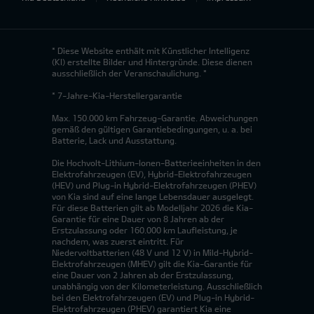
* Diese Website enthält mit Künstlicher Intelligenz
(KI) erstellte Bilder und Hintergründe. Diese dienen
ausschließlich der Veranschaulichung. *
* 7-Jahre-Kia-Herstellergarantie
Max. 150.000 km Fahrzeug-Garantie. Abweichungen
gemäß den gültigen Garantiebedingungen, u. a. bei
Batterie, Lack und Ausstattung.
Die Hochvolt-Lithium-Ionen-Batterieeinheiten in den
Elektrofahrzeugen (EV), Hybrid-Elektrofahrzeugen
(HEV) und Plug-in Hybrid-Elektrofahrzeugen (PHEV)
von Kia sind auf eine lange Lebensdauer ausgelegt.
Für diese Batterien gilt ab Modelljahr 2026 die Kia-
Garantie für eine Dauer von 8 Jahren ab der
Erstzulassung oder 160.000 km Laufleistung, je
nachdem, was zuerst eintritt. Für
Niedervoltbatterien (48 V und 12 V) in Mild-Hybrid-
Elektrofahrzeugen (MHEV) gilt die Kia-Garantie für
eine Dauer von 2 Jahren ab der Erstzulassung,
unabhängig von der Kilometerleistung. Ausschließlich
bei den Elektrofahrzeugen (EV) und Plug-in Hybrid-
Elektrofahrzeugen (PHEV) garantiert Kia eine