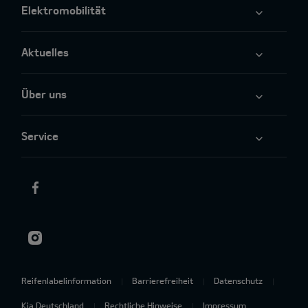
Elektromobilität
Aktuelles
Über uns
Service
Reifenlabelinformation
Barrierefreiheit
Datenschutz
Kia Deutschland
Rechtliche Hinweise
Impressum