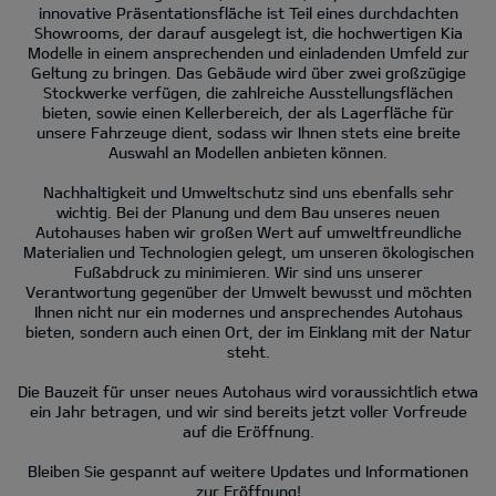
innovative Präsentationsfläche ist Teil eines durchdachten
Showrooms, der darauf ausgelegt ist, die hochwertigen Kia
Modelle in einem ansprechenden und einladenden Umfeld zur
Geltung zu bringen. Das Gebäude wird über zwei großzügige
Stockwerke verfügen, die zahlreiche Ausstellungsflächen
bieten, sowie einen Kellerbereich, der als Lagerfläche für
unsere Fahrzeuge dient, sodass wir Ihnen stets eine breite
Auswahl an Modellen anbieten können.
Nachhaltigkeit und Umweltschutz sind uns ebenfalls sehr
wichtig. Bei der Planung und dem Bau unseres neuen
Autohauses haben wir großen Wert auf umweltfreundliche
Materialien und Technologien gelegt, um unseren ökologischen
Fußabdruck zu minimieren. Wir sind uns unserer
Verantwortung gegenüber der Umwelt bewusst und möchten
Ihnen nicht nur ein modernes und ansprechendes Autohaus
bieten, sondern auch einen Ort, der im Einklang mit der Natur
steht.
Die Bauzeit für unser neues Autohaus wird voraussichtlich etwa
ein Jahr betragen, und wir sind bereits jetzt voller Vorfreude
auf die Eröffnung.
Bleiben Sie gespannt auf weitere Updates und Informationen
zur Eröffnung!